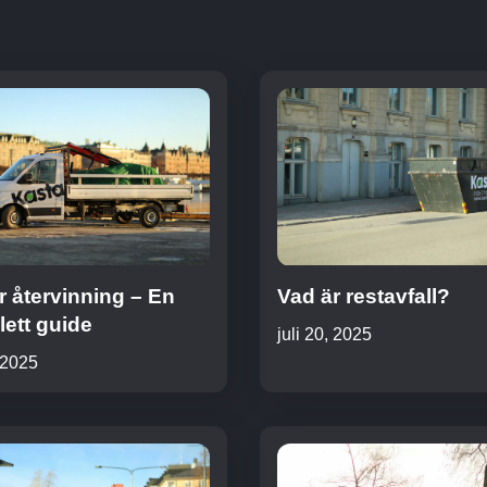
r återvinning – En
Vad är restavfall?
ett guide
juli 20, 2025
, 2025