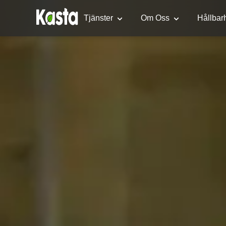
Tjänster
Om Oss
Hållbar