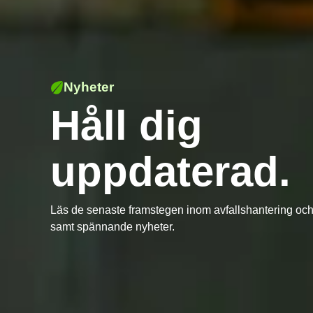
Nyheter
Håll dig
uppdaterad.
Läs de senaste framstegen inom avfallshantering och
samt spännande nyheter.