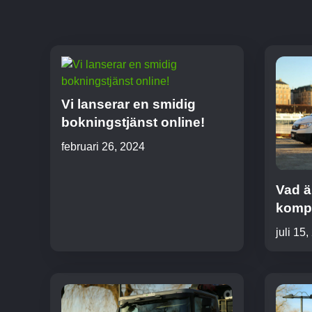
Vi lanserar en smidig
bokningstjänst online!
februari 26, 2024
Vad ä
kompl
juli 15