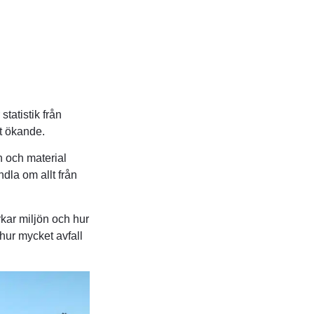
statistik från
t ökande.
en och material
dla om allt från
rkar miljön och hur
hur mycket avfall