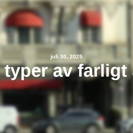
juli 30, 2025
 typer av farligt 