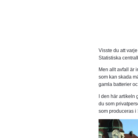
Visste du att varje
Statistiska centra
Men allt avfall är 
som kan skada männ
gamla batterier och
I den här artikeln
du som privatperso
som produceras i S