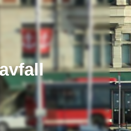
avfall