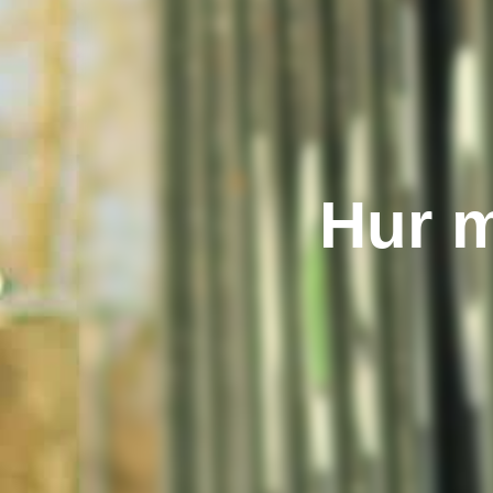
Hur m