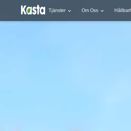
Tjänster
Om Oss
Hållbar