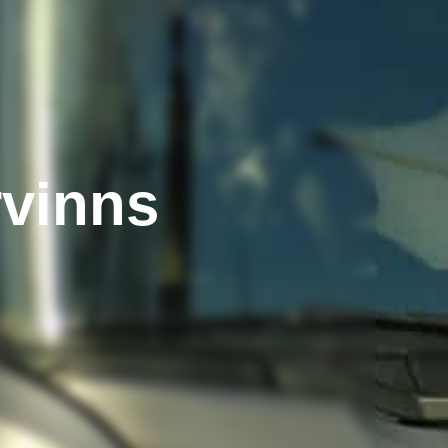
rvinns