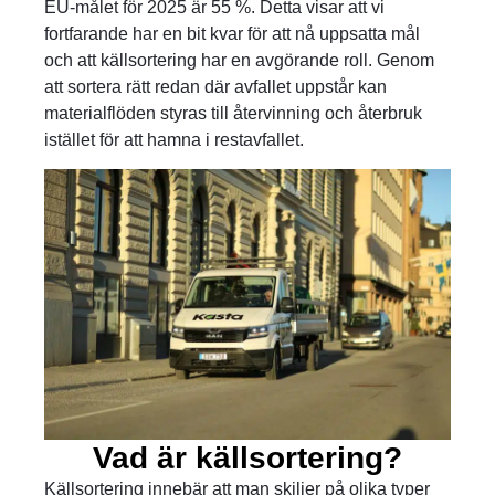
EU‑målet för 2025 är 55 %. Detta visar att vi
fortfarande har en bit kvar för att nå uppsatta mål
och att källsortering har en avgörande roll. Genom
att sortera rätt redan där avfallet uppstår kan
materialflöden styras till återvinning och återbruk
istället för att hamna i restavfallet.
Vad är källsortering?
Källsortering innebär att man skiljer på olika typer