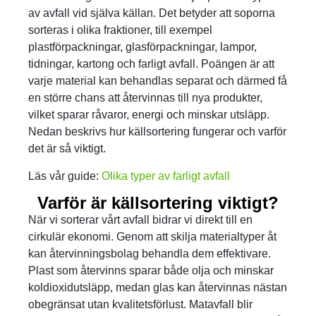
av avfall vid själva källan. Det betyder att soporna
sorteras i olika fraktioner, till exempel
plastförpackningar, glasförpackningar, lampor,
tidningar, kartong och farligt avfall. Poängen är att
varje material kan behandlas separat och därmed få
en större chans att återvinnas till nya produkter,
vilket sparar råvaror, energi och minskar utsläpp.
Nedan beskrivs hur källsortering fungerar och varför
det är så viktigt.
Läs vår guide:
Olika typer av farligt avfall
Varför är källsortering viktigt?
När vi sorterar vårt avfall bidrar vi direkt till en
cirkulär ekonomi. Genom att skilja materialtyper åt
kan återvinningsbolag behandla dem effektivare.
Plast som återvinns sparar både olja och minskar
koldioxidutsläpp, medan glas kan återvinnas nästan
obegränsat utan kvalitetsförlust. Matavfall blir