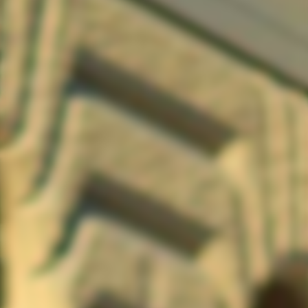
Dokument & villkor
Aktuellt