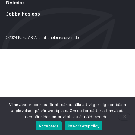
Nyheter
Dokument & villkor
Jobba hos oss
Aktuellt
©2024 Kasta AB. Alla rättigheter reserverade.
Vi använder cookies för att säkerställa att vi ger dig den bästa
upplevelsen på vår webbplats. Om du fortsätter att använda
den här sidan antar vi att du är nöjd med det.
Acceptera
Integritetspolicy